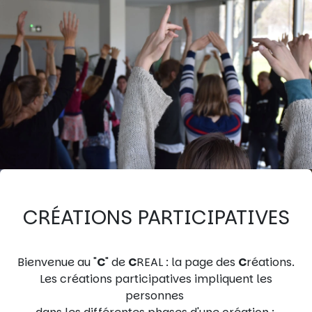
CRÉATIONS PARTICIPATIVES
Bienvenue au "
C
" de
C
REAL : la page des
C
réations.
Les créations participatives impliquent les
personnes