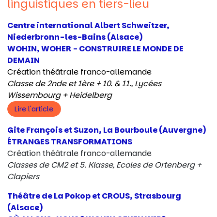
linguistiques en tiers-lieu
Centre international Albert Schweitzer,
Niederbronn-les-Bains (Alsace)
WOHIN, WOHER - CONSTRUIRE LE MONDE DE
DEMAIN
Création théâtrale franco-allemande
Classe de 2nde et 1ère + 10. & 11.,
Lycées
Wissembourg + Heidelberg
Lire l'article
Gite François et Suzon, La Bourboule (Auvergne)
ÉTRANGES TRANSFORMATIONS
Création théâtrale franco-allemande
Classes de CM2 et 5. Klasse, Ecoles de Ortenberg +
Clapiers
Théâtre de La Pokop et CROUS, Strasbourg
(Alsace)