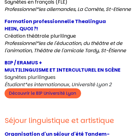
Saynètes en français (FLE)
Professionnel*les allemandes, La Comète, St-Etienne
Formation professionnelle Thealingua
HEIN, QUOI ?!
Création théâtrale plurilingue
Professionnel*les de l'éducation, du théâtre et de
l'animation,
Théâtre de l'amicale Tardy, St-Étienne
BIP / ERAMUS +
MULTILINGUISME ET INTERCULTUREL EN SCÈNE
Saynètes plurilingues
Étudiant*es internationaux, Université Lyon 2
Découvrir le BIP Université Lyon
Séjour linguistique et artistique
Organisation d'un séjour d'été Tandem-