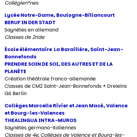
Collégien*nes
Lycée Notre-Dame, Boulogne-Billancourt
BERUF IN DER STADT
Saynètes en allemand
Classes de 2nde
École élémentaire
La Baraillère,
Saint-Jean-
Bonnefonds
PRENDRE SOIN DE SOI, DES AUTRES ET DE LA
PLANÈTE
Création théâtrale franco-allemande
Classes de CM2 Saint-Jean-Bonnefonds +
Dreieins
GS Berlin
Collèges Marcelle Rivier et Jean Macé, Valence
et Bourg-les-Valences
THEALINGUA INTRA-MUROS
Saynètes germano-italiennes
Classes de 4e, Collèges de Valence et Bourg-les-