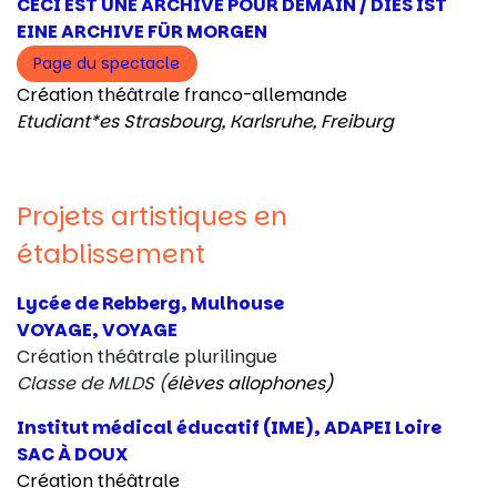
CECI EST UNE ARCHIVE POUR DEMAIN / DIES IST
EINE ARCHIVE FÜR MORGEN
Page du spectacle
Création théâtrale franco-allemande
Etudiant*es Strasbourg, Karlsruhe, Freiburg
Projets artistiques en
établissement
Lycée de Rebberg, Mulhouse
VOYAGE, VOYAGE
Création théâtrale plurilingue
Classe de MLDS (
élèves allophones)
Institut médical éducatif (IME), ADAPEI Loire
SAC À DOUX
Création théâtrale