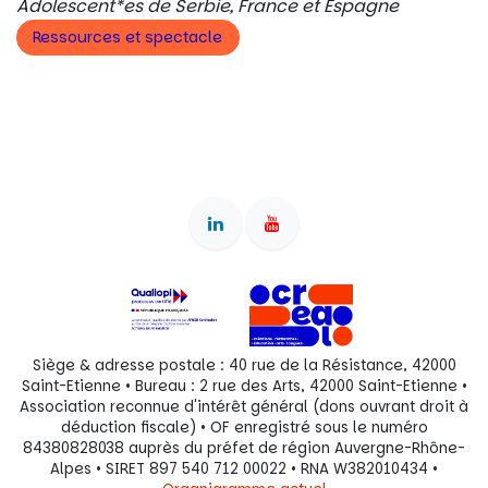
Adolescent*es de Serbie, France et Espagne
Ressources et spectacle
Siège & adresse postale : 40 rue de la Résistance, 42000
Saint-Etienne • Bureau : 2 rue des Arts, 42000 Saint-Etienne •
Association reconnue d'intérêt général (dons ouvrant droit à
déduction fiscale) • OF enregistré sous le numéro
84380828038 auprès du préfet de région Auvergne-Rhône-
Alpes • SIRET 897 540 712 00022 • RNA W382010434 •