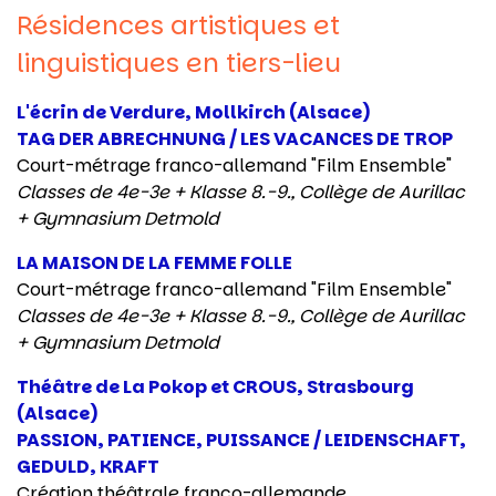
Résidences artistiques et
linguistiques en tiers-lieu
L'écrin de Verdure, Mollkirch (Alsace)
TAG DER ABRECHNUNG / LES VACANCES DE TROP
Court-métrage franco-allemand "Film Ensemble"
Classes de 4e-3e + Klasse 8.-9., Collège de Aurillac
+ Gymnasium Detmold
LA MAISON DE LA FEMME FOLLE
Court-métrage franco-allemand "Film Ensemble"
Classes de 4e-3e + Klasse 8.-9., Collège de Aurillac
+ Gymnasium Detmold
Théâtre de La Pokop et CROUS, Strasbourg
(Alsace)
PASSION, PATIENCE, PUISSANCE / LEIDENSCHAFT,
GEDULD, KRAFT
Création théâtrale franco-allemande