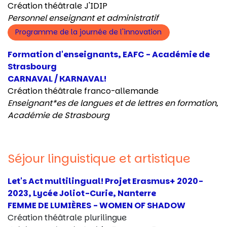
Création théâtrale J'IDIP
Personnel enseignant et administratif
Programme de la journée de l'innovation
Formation d'enseignants, EAFC - Académie de
Strasbourg
CARNAVAL / KARNAVAL!
Création théâtrale franco-allemande
Enseignant*es de langues et de lettres en formation,
Académie de Strasbourg
Séjour linguistique et artistique
Let's Act multilingual! Projet Erasmus+ 2020-
2023, Lycée Joliot-Curie, Nanterre
FEMME DE LUMIÈRES - WOMEN OF SHADOW
Création théâtrale plurilingue