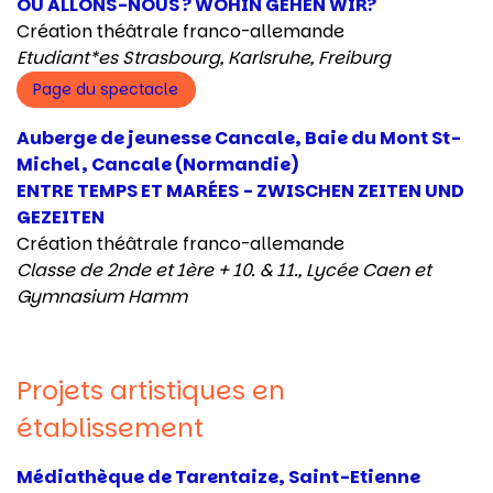
OÙ ALLONS-NOUS ? WOHIN GEHEN WIR?
Création théâtrale franco-allemande
Etudiant*es Strasbourg, Karlsruhe, Freiburg
Page du spectacle
Auberge de jeunesse Cancale, Baie du Mont St-
Michel, Cancale (Normandie)
ENTRE TEMPS ET MARÉES - ZWISCHEN ZEITEN UND
GEZEITEN
Création théâtrale franco-allemande
Classe de 2nde et 1ère + 10. & 11., Lycée Caen et
Gymnasium Hamm
Projets artistiques en
établissement
Médiathèque de Tarentaize, Saint-Etienne