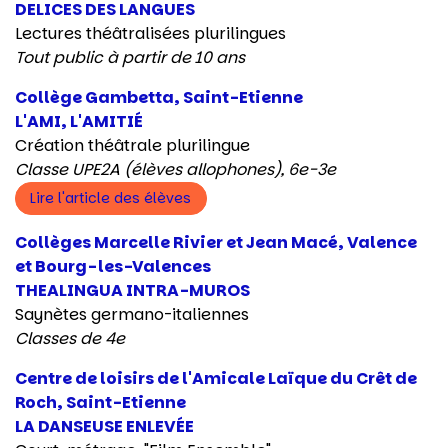
DELICES DES LANGUES
Lectures théâtralisées plurilingues
Tout public à partir de 10 ans
Collège Gambetta, Saint-Etienne
L'AMI, L'AMITIÉ
Création théâtrale plurilingue
Classe UPE2A
(élèves allophones)
, 6e-3e
Lire l'article des élèves
Collèges Marcelle Rivier et Jean Macé, Valence
et Bourg-les-Valences
THEALINGUA INTRA-MUROS
Saynètes germano-italiennes
Classes de 4e
Centre de loisirs de l'Amicale Laïque du Crêt de
Roch, Saint-Etienne
LA DANSEUSE ENLEVÉE