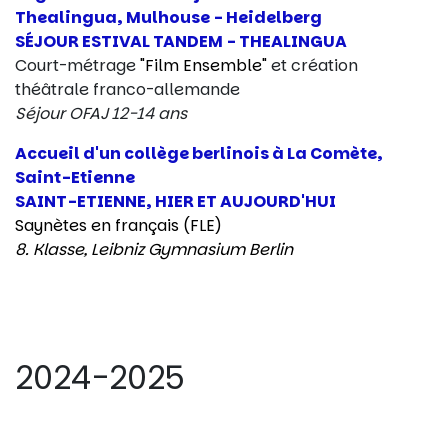
Thealingua, Mulhouse - Heidelberg
SÉJOUR ESTIVAL TANDEM - THEALINGUA
Court-métrage
"Film Ensemble"
et création
théâtrale franco-allemande
Séjour OFAJ 12-14 ans
Accueil d'un collège berlinois à La Comète,
Saint-Etienne
SAINT-ETIENNE, HIER ET AUJOURD'HUI
Saynètes en français (FLE)
8. Klasse, Leibniz Gymnasium Berlin
2024-2025