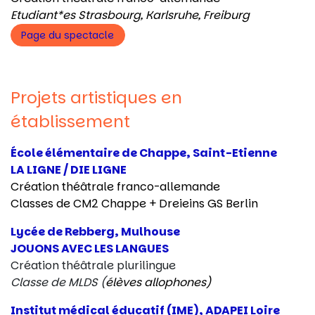
Etudiant*es Strasbourg, Karlsruhe, Freiburg
Page du spectacle
Projets artistiques en
établissement
École élémentaire de Chappe, Saint-Etienne
LA LIGNE / DIE LIGNE
Création théâtrale franco-allemande
Classes de CM2 Chappe +
Dreieins GS Berlin
Lycée de Rebberg, Mulhouse
JOUONS AVEC LES LANGUES
Création théâtrale plurilingue
Classe de MLDS (
élèves allophones)
Institut médical éducatif (IME), ADAPEI Loire