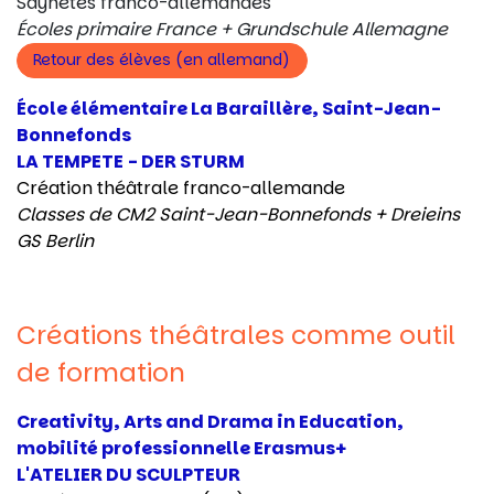
Saynètes franco-allemandes
Écoles primaire France + Grundschule Allemagne
Retour des élèves (en allemand)
École élémentaire La Baraillère, Saint-Jean-
Bonnefonds
LA TEMPETE - DER STURM
Création théâtrale franco-allemande
Classes de CM2 Saint-Jean-Bonnefonds +
Dreieins
GS Berlin
Créations théâtrales comme outil
de formation
Creativity, Arts and Drama in Education,
mobilité professionnelle Erasmus+
L'ATELIER DU SCULPTEUR