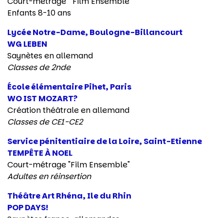
Court-métrage
"Film Ensemble"
Enfants 8-10 ans
Lycée Notre-Dame, Boulogne-Billancourt
WG LEBEN
Saynètes en allemand
Classes de 2nde
École élémentaire Pihet, Paris
WO IST MOZART?
Création théâtrale en allemand
Classes de CE1-CE2
Service pénitentiaire de la Loire, Saint-Etienne
TEMPÊTE À NOEL
Court-métrage
"Film Ensemble"
Adultes en réinsertion
Théâtre Art Rhéna, Ile du Rhin
POP DAYS!