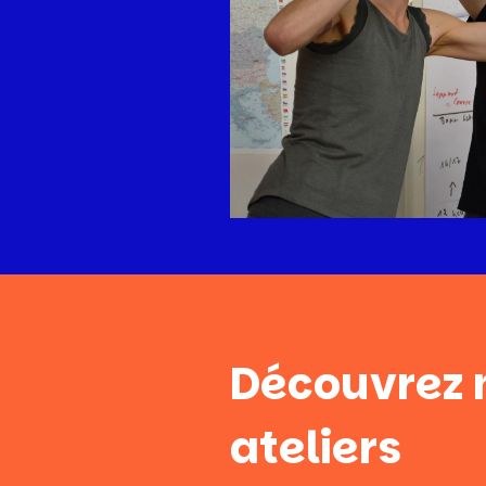
Découvrez 
ateliers