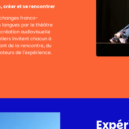
 créer et se rencontrer
 échanges franco-
 langues par le théâtre
e création audiovisuelle
eliers invitent chacun à
nt de la rencontre, du
moteurs de l'expérience.
Expér