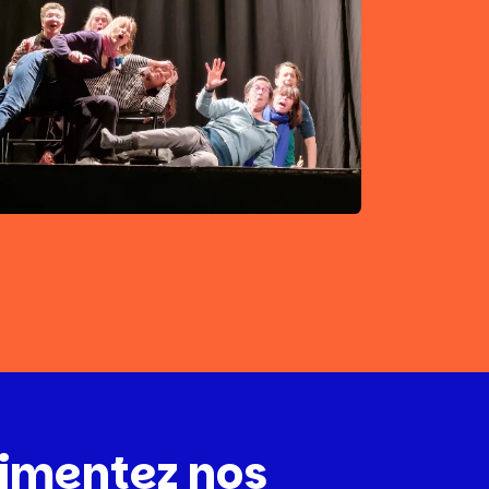
imentez nos