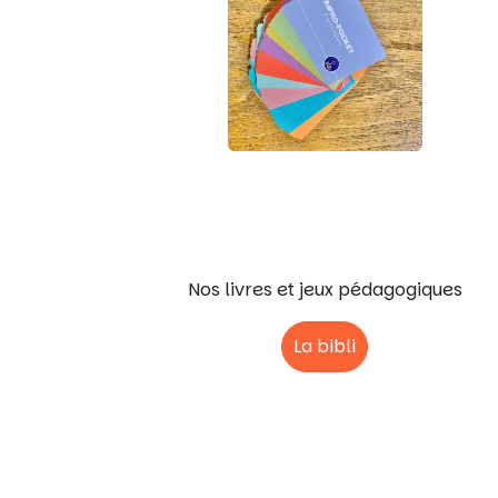
Ressources
Nos livres et jeux pédagogiques
La bibli