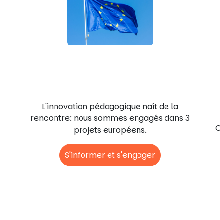
Projets européens
L'innovation pédagogique naît de la
rencontre: nous sommes engagés dans 3
C
projets européens.
S'informer et s'engager