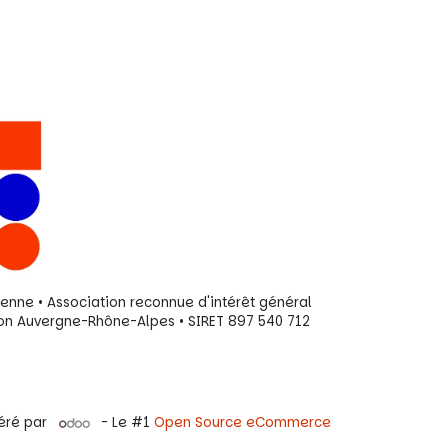
ienne • Association reconnue d'intérêt général
ion Auvergne-Rhône-Alpes • SIRET 897 540 712
éré par
- Le #1
Open Source eCommerce