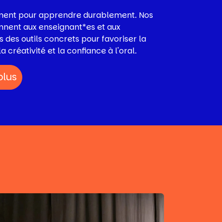
ment pour apprendre durablement. Nos
nnent aux enseignant*es et aux
 des outils concrets pour favoriser la
la créativité et la confiance à l'oral.
plus