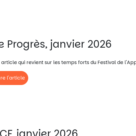
e Progrès, janvier 2026
 article qui revient sur les temps forts du Festival de l'
ire l'article
CF, janvier 2026