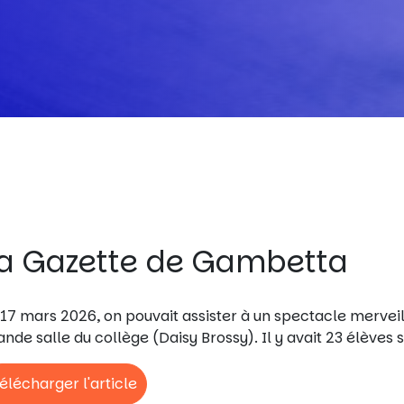
a Gazette de Gambetta
 17 mars 2026, on pouvait assister à un spectacle merveil
ande salle du collège (Daisy Brossy). Il y avait 23 élèves 
élécharger l'article