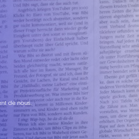
s
ent de nous.