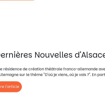
ernières Nouvelles d'Alsac
e résidence de création théâtrale franco-allemande ave
Allemagne sur le thème "D'où je viens, où je vais ?". En par
ire l'article