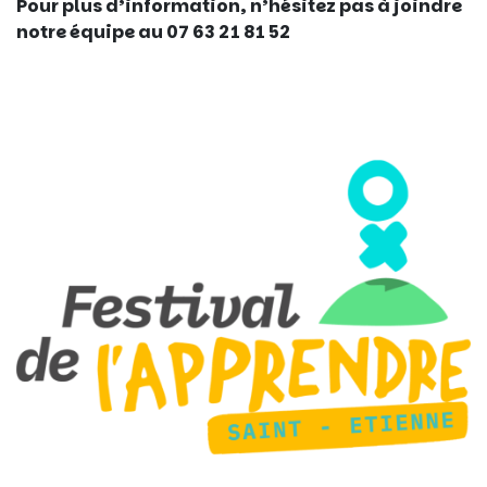
Pour plus d’information, n’hésitez pas à joindre
notre équipe au 07 63 21 81 52