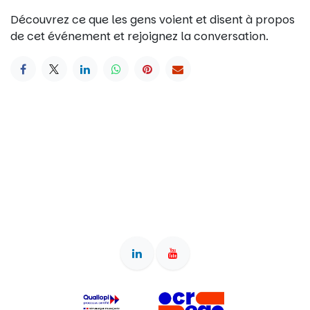
Découvrez ce que les gens voient et disent à propos
de cet événement et rejoignez la conversation.