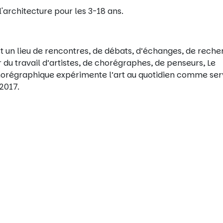
l'architecture pour les 3-18 ans.
’est un lieu de rencontres, de débats, d’échanges, de rech
r du travail d’artistes, de chorégraphes, de penseurs, Le
orégraphique expérimente l’art au quotidien comme ser
2017.