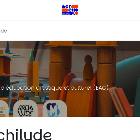
ude
d'éducation artistique et culturel (EAC)
chilude