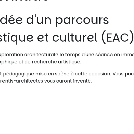
uidée d'un parcours
stique et culturel (EAC
exploration architecturale le temps d'une séance en imm
hique et de recherche artistique.
t pédagogique mise en scène à cette occasion. Vous pou
rentis-architectes vous auront inventé.