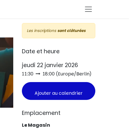
Les inscriptions
sont clôturées
Date et heure
jeudi 22 janvier 2026
11:30
18:00
(
Europe/Berlin
)
Ajouter au calendrier
Emplacement
Le Magasin