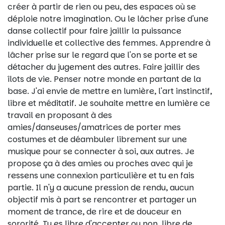
créer à partir de rien ou peu, des espaces où se
déploie notre imagination. Ou le lâcher prise d'une
danse collectif pour faire jaillir la puissance
individuelle et collective des femmes. Apprendre à
lâcher prise sur le regard que l'on se porte et se
détacher du jugement des autres. Faire jaillir des
îlots de vie. Penser notre monde en partant de la
base. J'ai envie de mettre en lumière, l'art instinctif,
libre et méditatif. Je souhaite mettre en lumière ce
travail en proposant à des
amies/danseuses/amatrices de porter mes
costumes et de déambuler librement sur une
musique pour se connecter à soi, aux autres. Je
propose ça à des amies ou proches avec qui je
ressens une connexion particulière et tu en fais
partie. Il n'y a aucune pression de rendu, aucun
objectif mis à part se rencontrer et partager un
moment de trance, de rire et de douceur en
sororité. Tu es libre d'accepter ou non, libre de