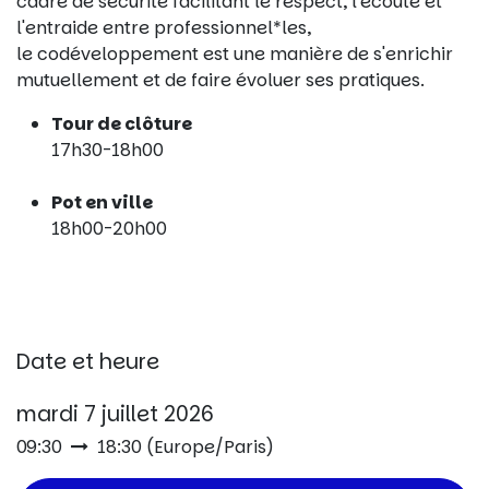
cadre de sécurité facilitant le respect, l'écoute et
l'entraide entre professionnel*les,
le codéveloppement est une manière de s'enrichir
mutuellement et de faire évoluer ses pratiques.
Tour de clôture
17h30-18h00
Pot en ville
18h00-20h00
Date et heure
mardi 7 juillet 2026
09:30
18:30
(
Europe/Paris
)