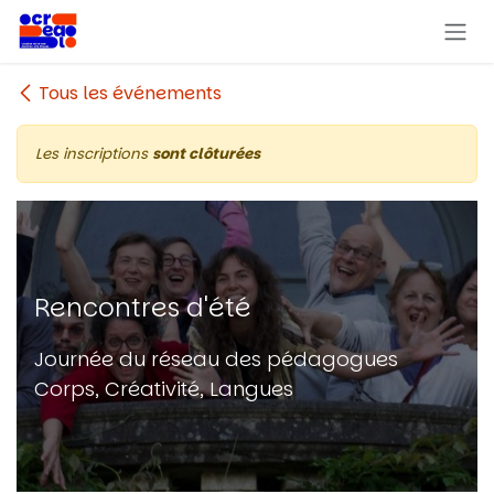
Se rendre au contenu
Tous les événements
Les inscriptions
sont clôturées
Rencontres d'été
Journée du réseau des pédagogues
Corps, Créativité, Langues