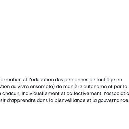
la formation et l’éducation des personnes de tout âge en
uction au vivre ensemble) de manière autonome et par la
 chacun, individuellement et collectivement. L’associatio
aisir d’apprendre dans la bienveillance et la gouvernance