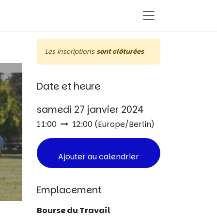
Les inscriptions
sont clôturées
Date et heure
samedi 27 janvier 2024
11:00
12:00
(
Europe/Berlin
)
Ajouter au calendrier
Emplacement
Bourse du Travail