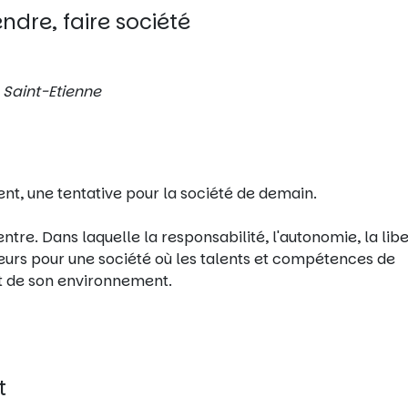
dre, faire société
, Saint-Etienne
t, une tentative pour la société de demain.
tre. Dans laquelle la responsabilité, l'autonomie, la libe
teurs pour une société où les talents et compétences de
et de son environnement.
t