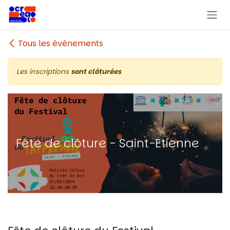
Se rendre au contenu
Tous les événements
Les inscriptions
sont clôturées
Fête de clôture - Saint-Etienne