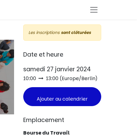
Les inscriptions
sont clôturées
Date et heure
samedi 27 janvier 2024
10:00
13:00
(
Europe/Berlin
)
Ajouter au calendrier
Emplacement
Bourse du Travail