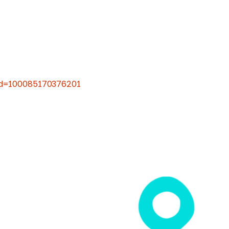
id=100085170376201