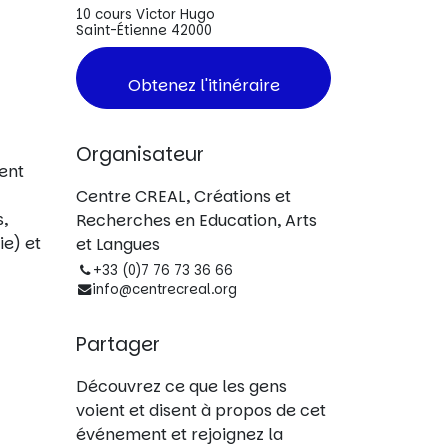
10 cours Victor Hugo
Saint-Étienne 42000
Obtenez l'itinéraire
Organisateur
ment
Centre CREAL, Créations et
,
Recherches en Education, Arts
ie) et
et Langues
+33 (0)7 76 73 36 66
info@centrecreal.org
Partager
Découvrez ce que les gens
voient et disent à propos de cet
événement et rejoignez la