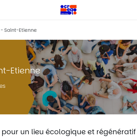
 - Saint-Etienne
int-Etienne
les
pour un lieu écologique et régénératif