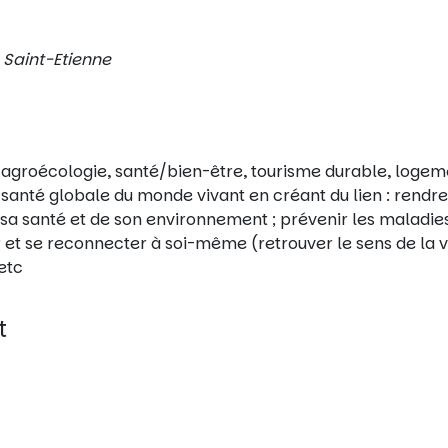
, Saint-Etienne
vec agroécologie, santé/bien-être, tourisme durable, loge
la santé globale du monde vivant en créant du lien : rendre
sa santé et de son environnement ; prévenir les maladies
r et se reconnecter à soi-même (retrouver le sens de la v
 etc
t