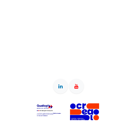
Siège & adresse postale : 40 rue de la Résistance, 42000
Saint-Etienne • Bureau : 2 rue des Arts, 42000 Saint-Etienne •