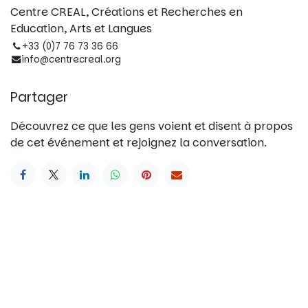
Centre CREAL, Créations et Recherches en
Education, Arts et Langues
+33 (0)7 76 73 36 66
info@centrecreal.org
Partager
Découvrez ce que les gens voient et disent à propos
de cet événement et rejoignez la conversation.