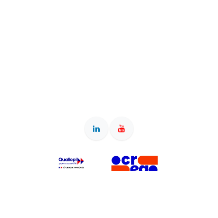
Siège & adresse postale : 40 rue de la Résistance, 42000
Saint-Etienne • Bureau : 2 rue des Arts, 42000 Saint-Etienne •
Association reconnue d'intérêt général (dons ouvrant droit à