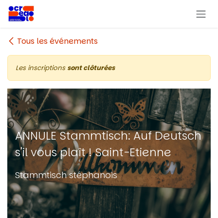
Se rendre au contenu
Tous les événements
Les inscriptions
sont clôturées
ANNULE Stammtisch: Auf Deutsch
s'il vous plaît ! Saint-Etienne
Stammtisch stéphanois