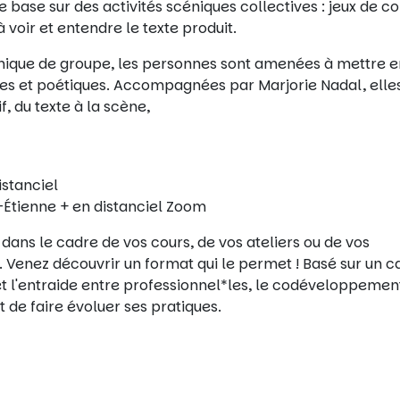
se base sur des activités scéniques collectives : jeux de co
 voir et entendre le texte produit.
ique de groupe, les personnes sont amenées à mettre e
ques et poétiques. Accompagnées par Marjorie Nadal, elle
, du texte à la scène,
istanciel
-Étienne + en distanciel Zoom
dans le cadre de vos cours, de vos ateliers ou de vos
. Venez découvrir un format qui le permet ! Basé sur un c
e et l'entraide entre professionnel*les, le codéveloppemen
 de faire évoluer ses pratiques.