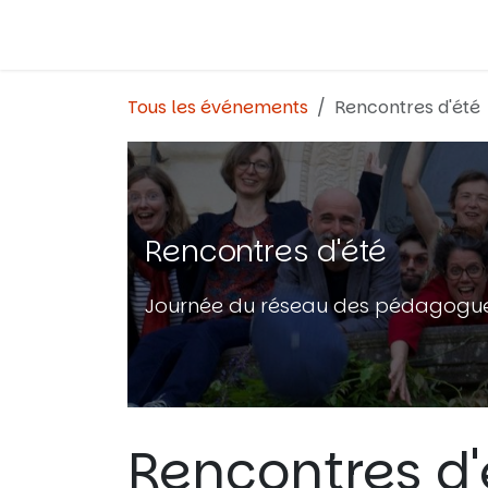
Se rendre au contenu
Tous les événements
Rencontres d'été
Rencontres d'été
Journée du réseau des pédagogues
Rencontres d'