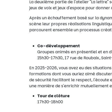
La deuxième partie de l'atelier "La lettre" 
jeux de voix et jeux d'espace pour donner à
Après un échauffement basé sur la dynam
scène leur propres réalisations linguisti
parcourent ensemble un processus créatif
Co-développement
Groupes animés en présentiel et en d
15h30-17h30, 17 rue de Roubaix, Saint
En 2025-2026, vous avez eu des situations 
formations dont vous auriez aimé discuter
de sécurité facilitant le respect, l'écout
une manière de s'enrichir mutuellement et
Tour de clôture
17h30-18h00