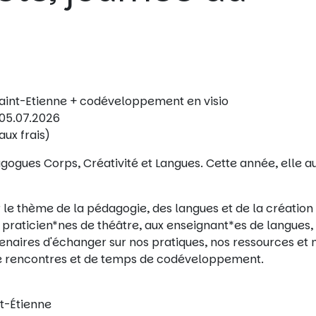
, Saint-Etienne + codéveloppement en visio
: 05.07.2026
aux frais)
agogues Corps, Créativité et Langues. Cette année, elle a
e thème de la pédagogie, des langues et de la création
x praticien*nes de théâtre, aux enseignant*es de langues,
enaires d'échanger sur nos pratiques, nos ressources et 
 de rencontres et de temps de codéveloppement.
nt-Étienne