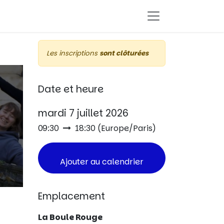
Les inscriptions
sont clôturées
Date et heure
mardi 7 juillet 2026
09:30
18:30
(
Europe/Paris
)
Ajouter au calendrier
Emplacement
La Boule Rouge