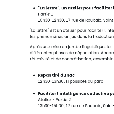
"La lettre", un atelier pour facilite
Partie 1
10h30-12h30, 17 rue de Roubaix, Saint
"La lettre" est un atelier pour faciliter l'
les phénomènes en jeu dans la traduction 
Après une mise en jambe linguistique, les 
différentes phases de négociation. Accom
réflexivité et de concrétisation, ensemble 
Repas tiré du sac
12h30-13h30, si possible au parc
Faciliter l'intelligence collective p
Atelier - Partie 2
13h30-15h00, 17 rue de Roubaix, Sain