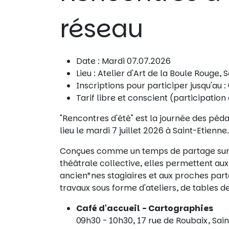
réseau
Date : Mardi 07.07.2026
Lieu : Atelier d'Art de la Boule Rouge
Inscriptions pour participer jusqu'au 
Tarif libre et conscient (participation 
"Rencontres d'été" est la journée des péd
lieu le mardi 7 juillet 2026 à Saint-Etienne.
Conçues comme un temps de partage sur l
théâtrale collective, elles permettent au
ancien*nes stagiaires et aux proches part
travaux sous forme d'ateliers, de tables
Café d'accueil - Cartographies
09h30 - 10h30, 17 rue de Roubaix, Sai