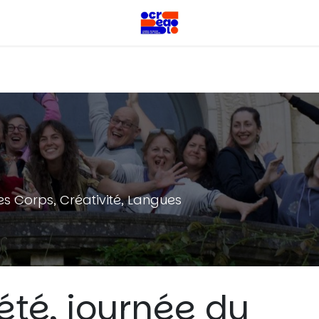
 Corps, Créativité, Langues
été, journée du