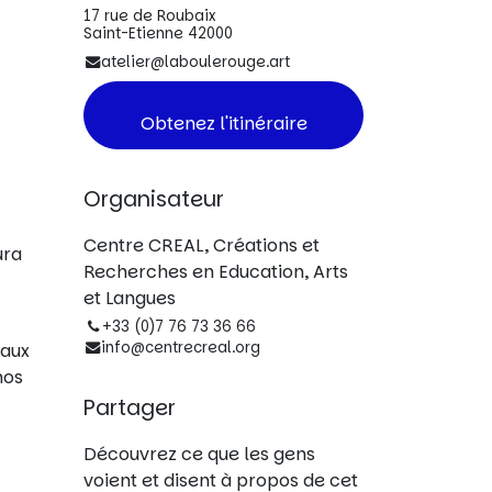
17 rue de Roubaix
Saint-Etienne 42000
atelier@laboulerouge.art
Obtenez l'itinéraire
Organisateur
Centre CREAL, Créations et
ura
Recherches en Education, Arts
et Langues
+33 (0)7 76 73 36 66
info@centrecreal.org
 aux
nos
Partager
Découvrez ce que les gens
voient et disent à propos de cet