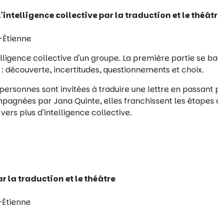
r l'intelligence collective par la traduction et le théât
-Étienne
intelligence collective d'un groupe. La première partie se b
: découverte, incertitudes, questionnements et choix.
personnes sont invitées à traduire une lettre en passant 
pagnées par Jana Quinte, elles franchissent les étapes 
vers plus d'intelligence collective.
ar la traduction et le théâtre
t-Étienne