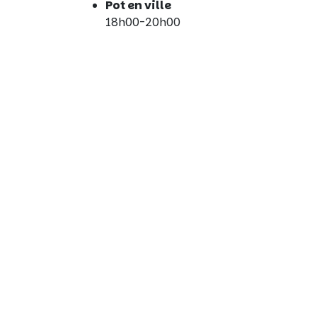
Pot en ville
18h00-20h00