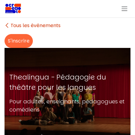
Se rendre au contenu
Tous les événements
S'inscrire
Thealingua - Pédagogie du
théâtre pour les langues
Pour adultes, enseignants, pédagogues et
comédiens